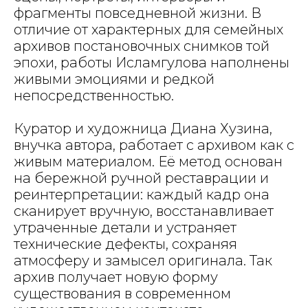
фрагменты повседневной жизни. В
отличие от характерных для семейных
архивов постановочных снимков той
эпохи, работы Исламгулова наполнены
живыми эмоциями и редкой
непосредственностью.
Куратор и художница Диана Хузина,
внучка автора, работает с архивом как с
живым материалом. Её метод основан
на бережной ручной реставрации и
реинтерпретации: каждый кадр она
сканирует вручную, восстанавливает
утраченные детали и устраняет
технические дефекты, сохраняя
атмосферу и замысел оригинала. Так
архив получает новую форму
существования в современном