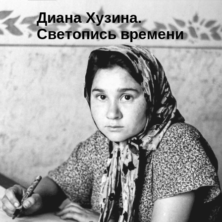
Диана Хузина.
Светопись времени