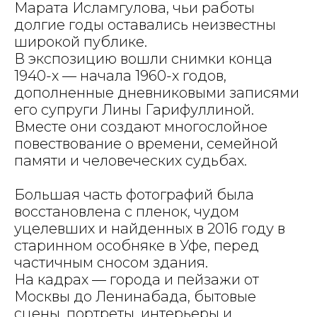
Марата Исламгулова, чьи работы
долгие годы оставались неизвестны
широкой публике.
В экспозицию вошли снимки конца
1940-х — начала 1960-х годов,
дополненные дневниковыми записями
его супруги Лины Гарифуллиной.
Вместе они создают многослойное
повествование о времени, семейной
памяти и человеческих судьбах.
Большая часть фотографий была
восстановлена с пленок, чудом
уцелевших и найденных в 2016 году в
старинном особняке в Уфе, перед
частичным сносом здания.
На кадрах — города и пейзажи от
Москвы до Ленинабада, бытовые
сцены, портреты, интерьеры и